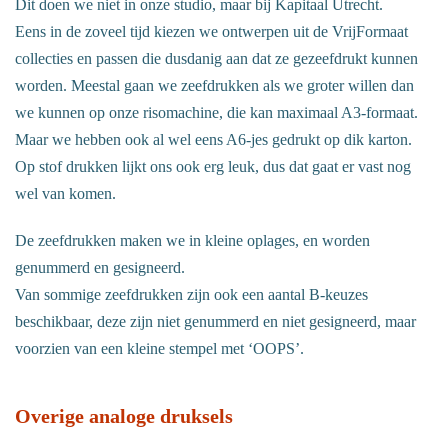
Dit doen we niet in onze studio, maar bij Kapitaal Utrecht.
Eens in de zoveel tijd kiezen we ontwerpen uit de VrijFormaat
collecties en passen die dusdanig aan dat ze gezeefdrukt kunnen
worden. Meestal gaan we zeefdrukken als we groter willen dan
we kunnen op onze risomachine, die kan maximaal A3-formaat.
Maar we hebben ook al wel eens A6-jes gedrukt op dik karton.
Op stof drukken lijkt ons ook erg leuk, dus dat gaat er vast nog
wel van komen.
De zeefdrukken maken we in kleine oplages, en worden
genummerd en gesigneerd.
Van sommige zeefdrukken zijn ook een aantal B-keuzes
beschikbaar, deze zijn niet genummerd en niet gesigneerd, maar
voorzien van een kleine stempel met ‘OOPS’.
Overige analoge druksels