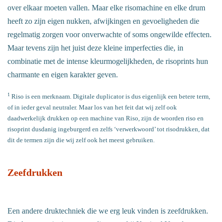
over elkaar moeten vallen. Maar elke risomachine en elke drum
heeft zo zijn eigen nukken, afwijkingen en gevoeligheden die
regelmatig zorgen voor onverwachte of soms ongewilde effecten.
Maar tevens zijn het juist deze kleine imperfecties die, in
combinatie met de intense kleurmogelijkheden, de risoprints hun
charmante en eigen karakter geven.
1
Riso is een merknaam. Digitale duplicator is dus eigenlijk een betere term,
of in ieder geval neutraler. Maar los van het feit dat wij zelf ook
daadwerkelijk drukken op een machine van Riso, zijn de woorden riso en
risoprint dusdanig ingeburgerd en zelfs ‘verwerkwoord’ tot risodrukken, dat
dit de termen zijn die wij zelf ook het meest gebruiken.
Zeefdrukken
Een andere druktechniek die we erg leuk vinden is zeefdrukken.