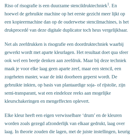
1
Riso of risografie is een duurzame stencildruktechniek
. En
hoewel de gebruikte machine op het eerste gezicht meer lijkt op
een kopieermachine dan op de ouderwetse stencilmachines, is het
drukprocedé van deze digitale duplicator toch heus vergelijkbaar.
Net als zeefdrukken is risografie een doordruktechniek waarbij
gewerkt wordt met aparte kleurlagen. Het resultaat doet qua sfeer
ook wel een beetje denken aan zeefdruk. Maar bij deze techniek
maak je voor elke laag geen aparte zeef, maar een stencil, een
zogeheten master, waar de inkt doorheen geperst wordt. De
gebruikte inkten, op basis van plantaardige soja- of rijstolie, zijn
semi-transparant, wat een eindeloze reeks aan mogelijke
kleurschakeringen en mengeffecten oplevert.
Elke kleur heeft een eigen verwisselbare ‘drum’ en de kleuren
worden zoals gezegd afzonderlijk van elkaar gedrukt, laag over
laag. In theorie zouden die lagen, met de juiste instellingen, keurig