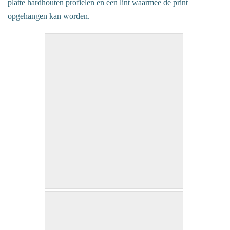
platte hardhouten profielen en een lint waarmee de print
opgehangen kan worden.
Fish / 60 x 80 cm