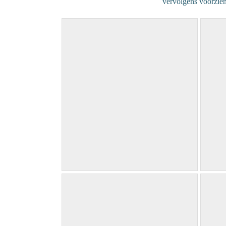
vervolgens voorzien
Pinus 2 / 90 x 90 cm