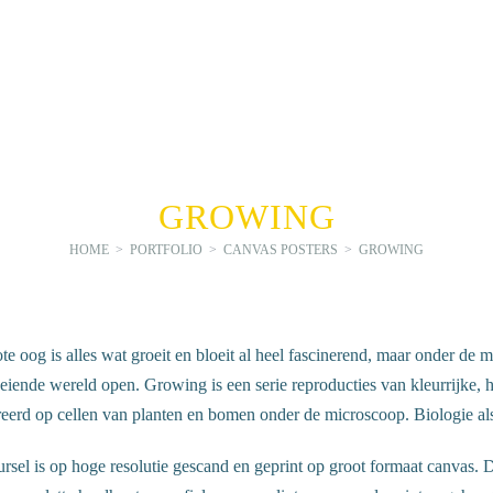
GROWING
HOME
>
PORTFOLIO
>
CANVAS POSTERS
>
GROWING
e oog is alles wat groeit en bloeit al heel fascinerend, maar onder de m
eiende wereld open. Growing is een serie reproducties van kleurrijke,
reerd op cellen van planten en bomen onder de microscoop. Biologie als
rsel is op hoge resolutie gescand en geprint op groot formaat canvas. D