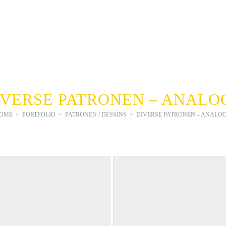
IVERSE PATRONEN – ANALO
OME
>
PORTFOLIO
>
PATRONEN / DESSINS
>
DIVERSE PATRONEN – ANALO