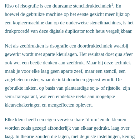
1
Riso of risografie is een duurzame stencildruktechniek
. En
hoewel de gebruikte machine op het eerste gezicht meer lijkt op
een kopieermachine dan op de ouderwetse stencilmachines, is het
drukprocedé van deze digitale duplicator toch heus vergelijkbaar.
Net als zeefdrukken is risografie een doordruktechniek waarbij
gewerkt wordt met aparte kleurlagen. Het resultaat doet qua sfeer
ook wel een beetje denken aan zeefdruk. Maar bij deze techniek
maak je voor elke laag geen aparte zeef, maar een stencil, een
zogeheten master, waar de inkt doorheen geperst wordt. De
gebruikte inkten, op basis van plantaardige soja- of rijstolie, zijn
semi-transparant, wat een eindeloze reeks aan mogelijke
kleurschakeringen en mengeffecten oplevert.
Elke kleur heeft een eigen verwisselbare ‘drum’ en de kleuren
worden zoals gezegd afzonderlijk van elkaar gedrukt, laag over
laag. In theorie zouden die lagen, met de juiste instellingen, keurig