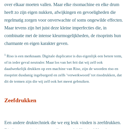
over elkaar moeten vallen. Maar elke risomachine en elke drum
heeft zo zijn eigen nukken, afwijkingen en gevoeligheden die
regelmatig zorgen voor onverwachte of soms ongewilde effecten.
Maar tevens zijn het juist deze kleine imperfecties die, in
combinatie met de intense kleurmogelijkheden, de risoprints hun
charmante en eigen karakter geven.
1
Riso is een merknaam. Digitale duplicator is dus eigenlijk een betere term,
of in ieder geval neutraler. Maar los van het feit dat wij zelf ook
daadwerkelijk drukken op een machine van Riso, zijn de woorden riso en
risoprint dusdanig ingeburgerd en zelfs ‘verwerkwoord’ tot risodrukken, dat
dit de termen zijn die wij zelf ook het meest gebruiken.
Zeefdrukken
Een andere druktechniek die we erg leuk vinden is zeefdrukken.