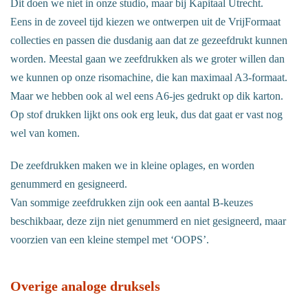
Dit doen we niet in onze studio, maar bij Kapitaal Utrecht.
Eens in de zoveel tijd kiezen we ontwerpen uit de VrijFormaat
collecties en passen die dusdanig aan dat ze gezeefdrukt kunnen
worden. Meestal gaan we zeefdrukken als we groter willen dan
we kunnen op onze risomachine, die kan maximaal A3-formaat.
Maar we hebben ook al wel eens A6-jes gedrukt op dik karton.
Op stof drukken lijkt ons ook erg leuk, dus dat gaat er vast nog
wel van komen.
De zeefdrukken maken we in kleine oplages, en worden
genummerd en gesigneerd.
Van sommige zeefdrukken zijn ook een aantal B-keuzes
beschikbaar, deze zijn niet genummerd en niet gesigneerd, maar
voorzien van een kleine stempel met ‘OOPS’.
Overige analoge druksels