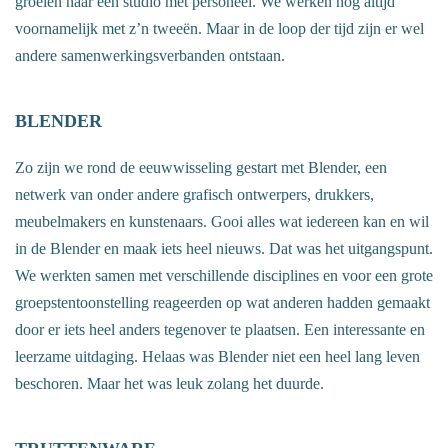
groeien naar een studio met personeel. We werken nog altijd
voornamelijk met z’n tweeën. Maar in de loop der tijd zijn er wel
andere samenwerkingsverbanden ontstaan.
BLENDER
Zo zijn we rond de eeuwwisseling gestart met Blender, een
netwerk van onder andere grafisch ontwerpers, drukkers,
meubelmakers en kunstenaars. Gooi alles wat iedereen kan en wil
in de Blender en maak iets heel nieuws. Dat was het uitgangspunt.
We werkten samen met verschillende disciplines en voor een grote
groepstentoonstelling reageerden op wat anderen hadden gemaakt
door er iets heel anders tegenover te plaatsen. Een interessante en
leerzame uitdaging. Helaas was Blender niet een heel lang leven
beschoren. Maar het was leuk zolang het duurde.