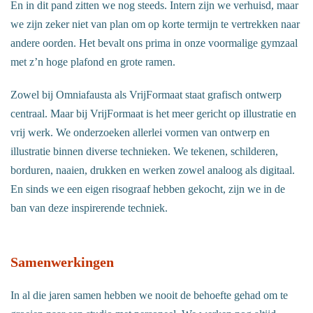
En in dit pand zitten we nog steeds. Intern zijn we verhuisd, maar
we zijn zeker niet van plan om op korte termijn te vertrekken naar
andere oorden. Het bevalt ons prima in onze voormalige gymzaal
met z’n hoge plafond en grote ramen.
Zowel bij Omniafausta als VrijFormaat staat grafisch ontwerp
centraal. Maar bij VrijFormaat is het meer gericht op illustratie en
vrij werk. We onderzoeken allerlei vormen van ontwerp en
illustratie binnen diverse technieken. We tekenen, schilderen,
borduren, naaien, drukken en werken zowel analoog als digitaal.
En sinds we een eigen risograaf hebben gekocht, zijn we in de
ban van deze inspirerende techniek.
Samenwerkingen
In al die jaren samen hebben we nooit de behoefte gehad om te