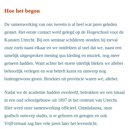
Hoe het begon
De samenwerking van ons tweeën is al heel wat jaren geleden
gestart. Het eerste contact werd gelegd op de Hogeschool voor de
Kunsten Utrecht. Bij een seminar schilderen stonden bij toeval
onze ezels naast elkaar en we ontdekten al snel dat we, naast een
tamelijk uitgesproken mening qua kleding en muziek, nog meer
gemeen hadden. Want achter het stoere uiterlijk bleken we allebei
behoorlijk verlegen en wat betreft kunst en ontwerp nog
buitengewoon groen. Broekies uit provincie waren we, allebei.
Nadat we de academie hadden overleefd, betrokken we een lokaal
in een oud schoolgebouw uit 1897 in het centrum van Utrecht.
Hier werd onze samenwerking officieel. Omniafausta, onze
grafisch ontwerp studio, is er geboren en getogen en ook
VrijFormaat zag hier vele jaren later het levenslicht.