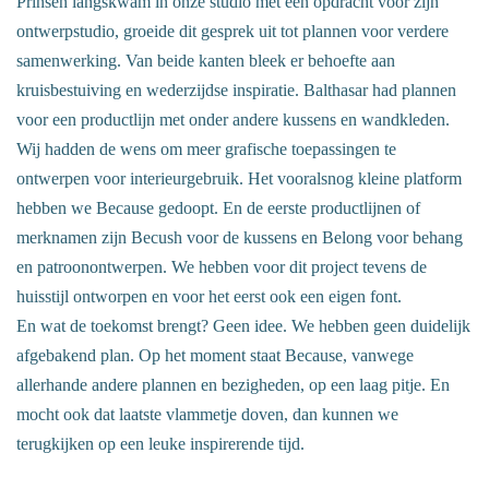
Prinsen langskwam in onze studio met een opdracht voor zijn
ontwerpstudio, groeide dit gesprek uit tot plannen voor verdere
samenwerking. Van beide kanten bleek er behoefte aan
kruisbestuiving en wederzijdse inspiratie. Balthasar had plannen
voor een productlijn met onder andere kussens en wandkleden.
Wij hadden de wens om meer grafische toepassingen te
ontwerpen voor interieurgebruik. Het vooralsnog kleine platform
hebben we Because gedoopt. En de eerste productlijnen of
merknamen zijn Becush voor de kussens en Belong voor behang
en patroonontwerpen. We hebben voor dit project tevens de
huisstijl ontworpen en voor het eerst ook een eigen font.
En wat de toekomst brengt? Geen idee. We hebben geen duidelijk
afgebakend plan. Op het moment staat Because, vanwege
allerhande andere plannen en bezigheden, op een laag pitje. En
mocht ook dat laatste vlammetje doven, dan kunnen we
terugkijken op een leuke inspirerende tijd.