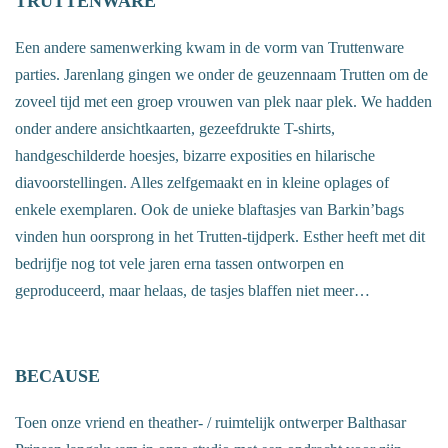
TRUTTENWARE
Een andere samenwerking kwam in de vorm van Truttenware
parties. Jarenlang gingen we onder de geuzennaam Trutten om de
zoveel tijd met een groep vrouwen van plek naar plek. We hadden
onder andere ansichtkaarten, gezeefdrukte T-shirts,
handgeschilderde hoesjes, bizarre exposities en hilarische
diavoorstellingen. Alles zelfgemaakt en in kleine oplages of
enkele exemplaren. Ook de unieke blaftasjes van Barkin’bags
vinden hun oorsprong in het Trutten-tijdperk. Esther heeft met dit
bedrijfje nog tot vele jaren erna tassen ontworpen en
geproduceerd, maar helaas, de tasjes blaffen niet meer…
BECAUSE
Toen onze vriend en theather- / ruimtelijk ontwerper Balthasar