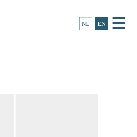
Main
NL
EN
Menu