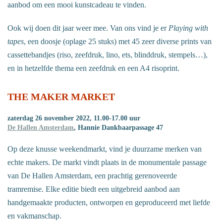
aanbod om een mooi kunstcadeau te vinden.
Ook wij doen dit jaar weer mee. Van ons vind je er
Playing with
tapes
, een doosje (oplage 25 stuks) met 45 zeer diverse prints van
cassettebandjes (riso, zeefdruk, lino, ets, blinddruk, stempels…),
en in hetzelfde thema een zeefdruk en een A4 risoprint.
THE MAKER MARKET
zaterdag 26 november 2022, 11.00-17.00 uur
De Hallen Amsterdam
, Hannie Dankbaarpassage 47
Op deze knusse weekendmarkt, vind je duurzame merken van
echte makers. De markt vindt plaats in de monumentale passage
van De Hallen Amsterdam, een prachtig gerenoveerde
tramremise. Elke editie biedt een uitgebreid aanbod aan
handgemaakte producten, ontworpen en geproduceerd met liefde
en vakmanschap.