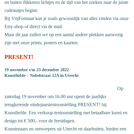
en buiten flikkeren lichtjes en de tijd van het zoeken naar de juiste
cadeautjes begint.
Bij VrijFormaat kan je zoals gewoonlijk van alles vinden via onze
Etsy-shop of direct via de mail.
Maar dit jaar zullen we op een aantal andere plekken aanwezig
zijn met onze prints, posters en kaarten.
PRESENT!
19 november t/m 23 december 2022
Kunstliefde – Nobelstraat 12A in Utrecht
Op
zaterdag 19 november om 16.00 uur opent de jaarlijks
terugkerende eindejaarstentoonstelling PRESENT! bij
Kunstliefde. Een verkoop-tentoonstelling met betaalbare kunst en
design tot € 500,- voor de feestdagen.
Kunstenaars en ontwerpers uit Utrecht en daarbuiten, bieden een