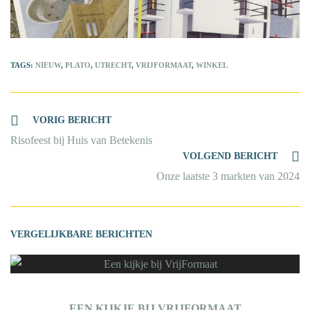
TAGS
:
NIEUW
,
PLATO
,
UTRECHT
,
VRIJFORMAAT
,
WINKEL
Lees
VORIG BERICHT
meer
Risofeest bij Huis van Betekenis
artikelen
VOLGEND BERICHT
Onze laatste 3 markten van 2024
EEN KIJKJE BIJ VRIJFORMAAT