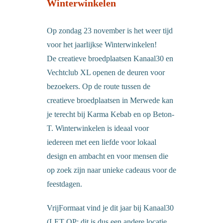
Winterwinkelen
Op zondag 23 november is het weer tijd
voor het jaarlijkse Winterwinkelen!
De creatieve broedplaatsen Kanaal30 en
Vechtclub XL openen de deuren voor
bezoekers. Op de route tussen de
creatieve broedplaatsen in Merwede kan
je terecht bij Karma Kebab en op Beton-
T. Winterwinkelen is ideaal voor
iedereen met een liefde voor lokaal
design en ambacht en voor mensen die
op zoek zijn naar unieke cadeaus voor de
feestdagen.
VrijFormaat vind je dit jaar bij Kanaal30
(LET OP: dit is dus een andere locatie