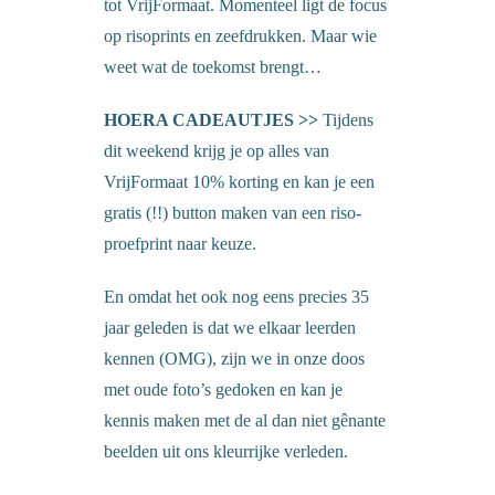
tot VrijFormaat. Momenteel ligt de focus
op risoprints en zeefdrukken. Maar wie
weet wat de toekomst brengt…
HOERA CADEAUTJES >>
Tijdens
dit weekend krijg je op alles van
VrijFormaat 10% korting en kan je een
gratis (!!) button maken van een riso-
proefprint naar keuze.
En omdat het ook nog eens precies 35
jaar geleden is dat we elkaar leerden
kennen (OMG), zijn we in onze doos
met oude foto’s gedoken en kan je
kennis maken met de al dan niet gênante
beelden uit ons kleurrijke verleden.